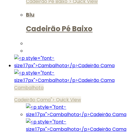
Cadeirão Pé Baixo">
Quick View
Blu
Cadeirão Pé Baixo
Cambalhota
Cadeirão Cama">
Quick View