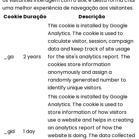
os visitantes interagem com o site, e desta forma criar
uma melhor experiência de navegação aos visitantes.
Cookie
Duração
Descrição
This cookie is installed by Google
Analytics. The cookie is used to
calculate visitor, session, campaign
data and keep track of site usage
_ga
2 years
for the site's analytics report. The
cookies store information
anonymously and assign a
randomly generated number to
identify unique visitors.
This cookie is installed by Google
Analytics. The cookie is used to
store information of how visitors
use a website and helps in creating
an analytics report of how the
_gid
1 day
website is doing. The data collected