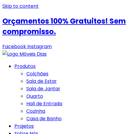
Skip to content
Orçamentos 100% Gratuitos! Sem
compromisso.
Facebook
Instagram
Produtos
Colchões
Sala de Estar
Sala de Jantar
Quarto
Hall de Entrada
Cozinha
Casa de Banho
Projetos
Sobre Nós