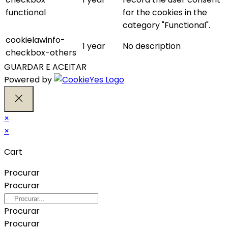
functional
for the cookies in the
category "Functional".
cookielawinfo-
1 year
No description
checkbox-others
GUARDAR E ACEITAR
Powered by
×
×
Cart
Procurar
Procurar
Procurar
Procurar