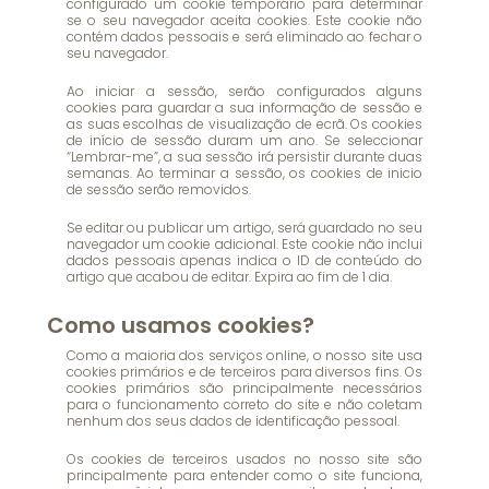
configurado um cookie temporário para determinar
se o seu navegador aceita cookies. Este cookie não
contém dados pessoais e será eliminado ao fechar o
seu navegador.
Ao iniciar a sessão, serão configurados alguns
cookies para guardar a sua informação de sessão e
as suas escolhas de visualização de ecrã. Os cookies
de início de sessão duram um ano. Se seleccionar
“Lembrar-me”, a sua sessão irá persistir durante duas
semanas. Ao terminar a sessão, os cookies de inicio
de sessão serão removidos.
Se editar ou publicar um artigo, será guardado no seu
navegador um cookie adicional. Este cookie não inclui
dados pessoais apenas indica o ID de conteúdo do
artigo que acabou de editar. Expira ao fim de 1 dia.
Como usamos cookies?
Como a maioria dos serviços online, o nosso site usa
cookies primários e de terceiros para diversos fins. Os
cookies primários são principalmente necessários
para o funcionamento correto do site e não coletam
nenhum dos seus dados de identificação pessoal.
Os cookies de terceiros usados no nosso site são
principalmente para entender como o site funciona,