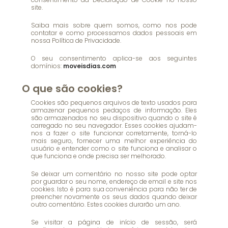
site.
Saiba mais sobre quem somos, como nos pode
contatar e como processamos dados pessoais em
nossa Política de Privacidade.
O seu consentimento aplica-se aos seguintes
domínios:
moveisdias.com
O que são cookies?
Cookies são pequenos arquivos de texto usados para
armazenar pequenos pedaços de informação. Eles
são armazenados no seu dispositivo quando o site é
carregado no seu navegador. Esses cookies ajudam-
nos a fazer o site funcionar corretamente, torná-lo
mais seguro, fornecer uma melhor experiência do
usuário e entender como o site funciona e analisar o
que funciona e onde precisa ser melhorado.
Se deixar um comentário no nosso site pode optar
por guardar o seu nome, endereço de email e site nos
cookies. Isto é para sua conveniência para não ter de
preencher novamente os seus dados quando deixar
outro comentário. Estes cookies durarão um ano.
Se visitar a página de início de sessão, será