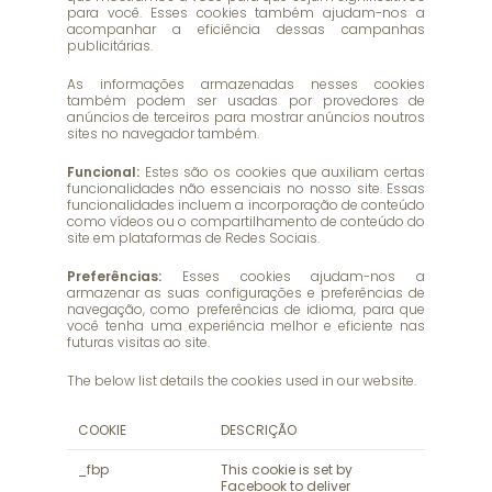
para você. Esses cookies também ajudam-nos a
acompanhar a eficiência dessas campanhas
publicitárias.
As informações armazenadas nesses cookies
também podem ser usadas por provedores de
anúncios de terceiros para mostrar anúncios noutros
sites no navegador também.
Funcional:
Estes são os cookies que auxiliam certas
funcionalidades não essenciais no nosso site. Essas
funcionalidades incluem a incorporação de conteúdo
como vídeos ou o compartilhamento de conteúdo do
site em plataformas de Redes Sociais.
Preferências:
Esses cookies ajudam-nos a
armazenar as suas configurações e preferências de
navegação, como preferências de idioma, para que
você tenha uma experiência melhor e eficiente nas
futuras visitas ao site.
The below list details the cookies used in our website.
COOKIE
DESCRIÇÃO
_fbp
This cookie is set by
Facebook to deliver