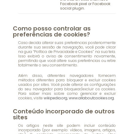
Facebook pixel or Facebook
social plugin.
Como posso controlar as
preferências de cookies?
Caso decida alterar suas preferências posteriormente
durante sua sessão de navegação, você pode clicar
na guia “Política de Privacidade e Cookies” na sua tela.
Isso exibirá o aviso de consentimento novamente,
permitindo que você altere suas preferências ou retire
totalmente o seu consentimento.
Além disso, diferentes navegadores fornecem
métodos diferentes para bloquear e excluir cookies
usados por sites. Você pode alterar as configurações
do seu navegador para bloquear/excluir os cookies.
Para saber mais sobre como gerenciar e excluir
cookies, visite
wikipedia.org
,
www.allaboutcookies.org
.
Conteúdo incorporado de outros
sites
Os artigos neste site podem incluir conteúdo
incorporado (por exemplo: vídeos, imagens, artigos,