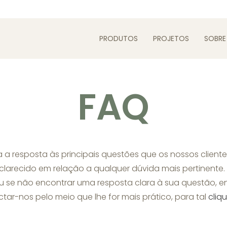
PRODUTOS
PROJETOS
SOBRE
FAQ
 a resposta às principais questões que os nossos client
sclarecido em relação a qualquer dúvida mais pertinente.
ou se não encontrar uma resposta clara à sua questão, 
tar-nos pelo meio que lhe for mais prático, para tal
cliq