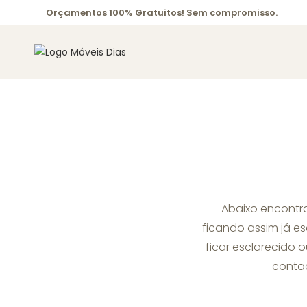
Orçamentos 100% Gratuitos! Sem compromisso.
Abaixo encontra
ficando assim já e
ficar esclarecido 
contac