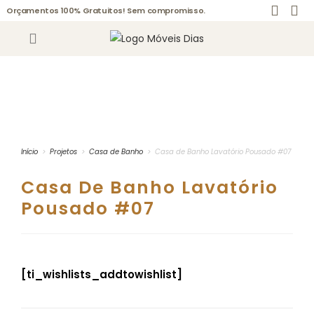
Orçamentos 100% Gratuitos! Sem compromisso.
Início
>
Projetos
>
Casa de Banho
>
Casa de Banho Lavatório Pousado #07
Casa De Banho Lavatório
Pousado #07
[ti_wishlists_addtowishlist]