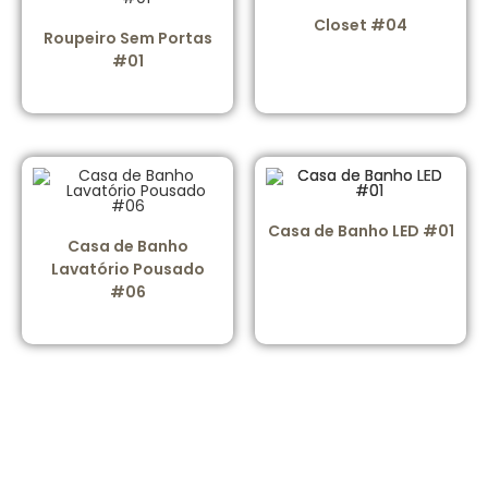
Closet #04
Roupeiro Sem Portas
#01
Casa de Banho LED #01
Casa de Banho
Lavatório Pousado
#06