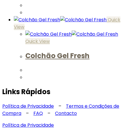
Quick
View
Quick View
Colchão Gel Fresh
Links Rápidos
Política de Privacidade
–
Termos e Condições de
Compra
–
FAQ
–
Contacto
Política de Privacidade