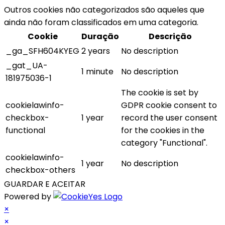
Outros cookies não categorizados são aqueles que
ainda não foram classificados em uma categoria.
Cookie
Duração
Descrição
_ga_SFH604KYEG
2 years
No description
_gat_UA-
1 minute
No description
181975036-1
The cookie is set by
cookielawinfo-
GDPR cookie consent to
checkbox-
1 year
record the user consent
functional
for the cookies in the
category "Functional".
cookielawinfo-
1 year
No description
checkbox-others
GUARDAR E ACEITAR
Powered by
×
×