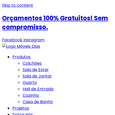
Skip to content
Orçamentos 100% Gratuitos! Sem
compromisso.
Facebook
Instagram
Produtos
Colchões
Sala de Estar
Sala de Jantar
Quarto
Hall de Entrada
Cozinha
Casa de Banho
Projetos
Sobre Nós