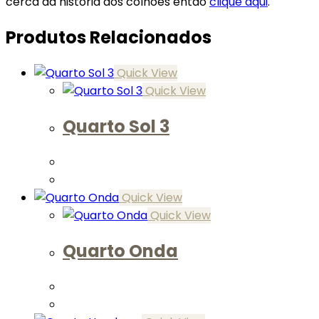
cerca da história dos colhões então
clique aqui
.
Produtos Relacionados
Quick View
Quick View
Quarto Sol 3
Quick View
Quick View
Quarto Onda