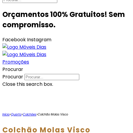
Orçamentos 100% Gratuitos! Sem
compromisso.
Facebook
Instagram
Promoções
Procurar
Procurar
Close this search box.
Início
>
Quarto
>
Colchões
>
Colchão Molas Visco
Colchão Molas Visco