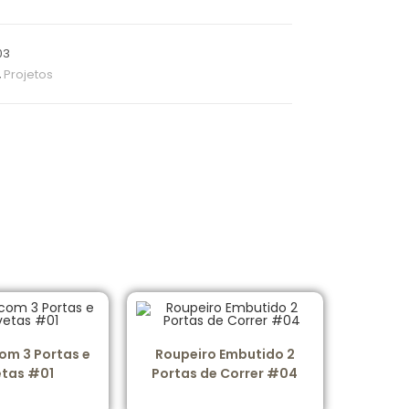
03
,
Projetos
om 3 Portas e
Roupeiro Embutido 2
tas #01
Portas de Correr #04