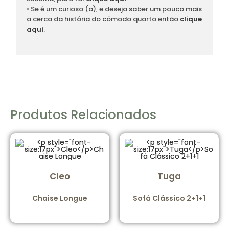
• Se é um curioso (a), e deseja saber um pouco mais
a cerca da história do cómodo quarto então
clique
aqui
.
Produtos Relacionados
Cleo
Tuga
Chaise Longue
Sofá Clássico 2+1+1