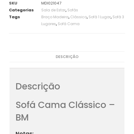
SKU
MDI021047
Categorias
,
Sala de Estar
Sofás
Tags
,
,
,
Braço Madeira
Clássico
Sofá 1 Lugar
Sofá 3
,
Lugares
Sofá Cama
DESCRIÇÃO
Descrição
Sofá Cama Clássico –
BM
Notas: