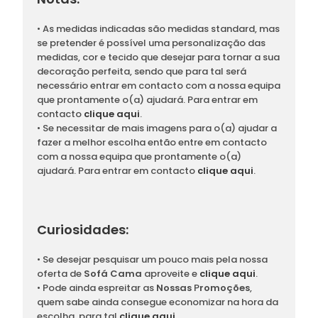
• As medidas indicadas são medidas standard, mas
se pretender é possível uma personalização das
medidas, cor e tecido que desejar para tornar a sua
decoração perfeita, sendo que para tal será
necessário entrar em contacto com a nossa equipa
que prontamente o(a) ajudará. Para entrar em
contacto
clique aqui
.
• Se necessitar de mais imagens para o(a) ajudar a
fazer a melhor escolha então entre em contacto
com a nossa equipa que prontamente o(a)
ajudará. Para entrar em contacto
clique aqui
.
Curiosidades:
• Se desejar pesquisar um pouco mais pela nossa
oferta de
Sofá Cama
aproveite e
clique aqui
.
• Pode ainda espreitar as
Nossas
P
romoções
,
quem sabe ainda consegue economizar na hora da
escolha, para tal
clique aqui
.