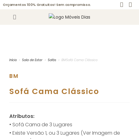
Orçamentos 100% Gratuitos! Sem compromisso.
Início
>
Sala de Estar
>
Sofás
>
BMSofá Cama Clássico
BM
Sofá Cama Clássico
Atributos:
• Sofá Cama de 3 Lugares
• Existe Versão 1, ou 3 Lugares (Ver Imagem de