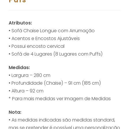
Atributos:
• Sofá Chaise Longue com Arrumação
• Acentos e Encostos Ajustáveis
• Possui encosto cervical
• Sofá de 4 Lugares (8 Lugares com Puffs)
Medidas:
• Largura – 280 cm
• Profundidade (Chaise) – 91 cm (185 cm)
• Altura – 92 cm
* Para mais medidas ver Imagem de Medidas
Nota:
• As medidas indicadas são medidas standard,
mas se pretender
é possível uma personalização